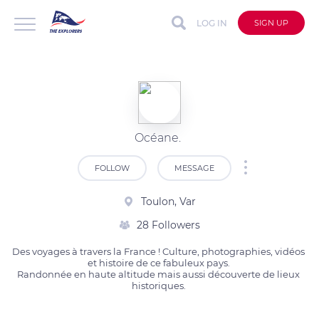
LOG IN
SIGN UP
Océane.
FOLLOW
MESSAGE
Toulon, Var
28 Followers
Des voyages à travers la France ! Culture, photographies, vidéos 
et histoire de ce fabuleux pays. 

Randonnée en haute altitude mais aussi découverte de lieux 
historiques. 
