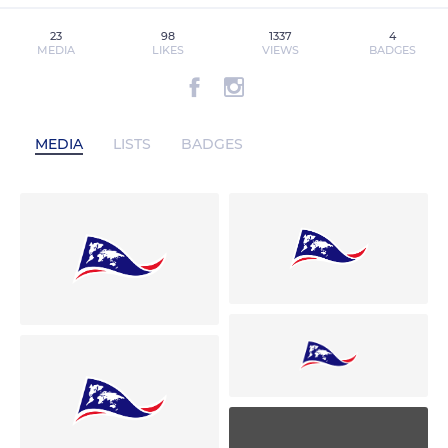
23
98
1337
4
MEDIA
LIKES
VIEWS
BADGES
MEDIA
LISTS
BADGES