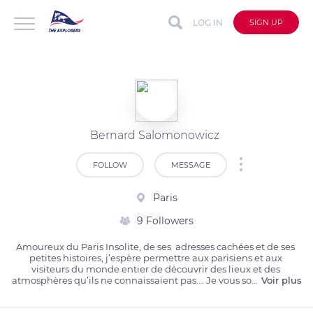
LOG IN
SIGN UP
Bernard Salomonowicz
FOLLOW
MESSAGE
Paris
9 Followers
Amoureux du Paris Insolite, de ses  adresses cachées et de ses 
petites histoires, j’espère permettre aux parisiens et aux 
visiteurs du monde entier de découvrir des lieux et des 
atmosphères qu’ils ne connaissaient pas…. Je vous so
...
Voir plus