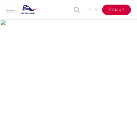
LOG IN
SIGN UP