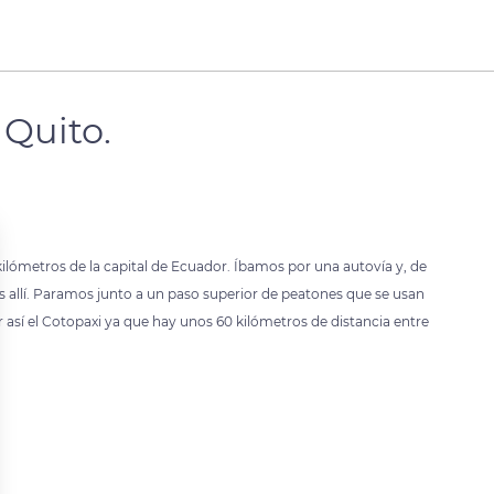
 Quito.
ilómetros de la capital de Ecuador. Íbamos por una autovía y, de
 allí. Paramos junto a un paso superior de peatones que se usan
ver así el Cotopaxi ya que hay unos 60 kilómetros de distancia entre