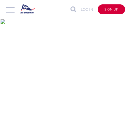
LOG IN
SIGN UP