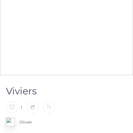
Viviers
1
Olivier