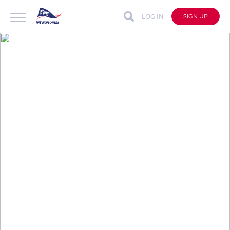
LOG IN
SIGN UP