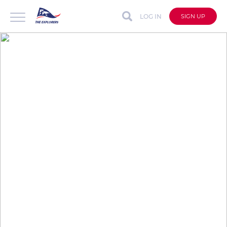
LOG IN
SIGN UP