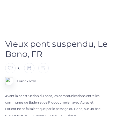
Vieux pont suspendu, Le
Bono, FR
6
Franck Prln
Avant la construction du pont, les communications entre les
communes de Baden et de Plougoumelen avec Auray et
Lorient ne se faisaient que par le passage du Bono, sur un bac
manœuvré par un passeur moyennant péage.