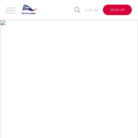
LOG IN
SIGN UP