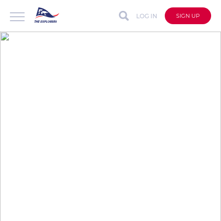
LOG IN
SIGN UP