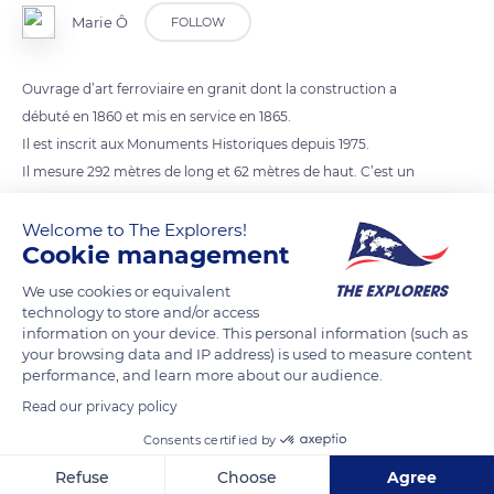
Marie Ô
FOLLOW
Ouvrage d’art ferroviaire en granit dont la construction a
débuté en 1860 et mis en service en 1865.
Il est inscrit aux Monuments Historiques depuis 1975.
Il mesure 292 mètres de long et 62 mètres de haut. C’est un
viaduc à 2 niveaux qui comporte 9 arches au niveau inférieur
Welcome to The Explorers!
Cookie management
We use cookies or equivalent
READ MORE
TRANSLATE
technology to store and/or access
information on your device. This personal information (such as
your browsing data and IP address) is used to measure content
performance, and learn more about our audience.
Read our privacy policy
Consents certified by
Refuse
Choose
Agree