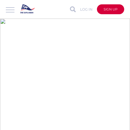
LOG IN
SIGN UP