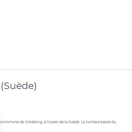
 (Suède)
e la commune de Göteborg, à l'ouest de la Suède. La lumière basse du