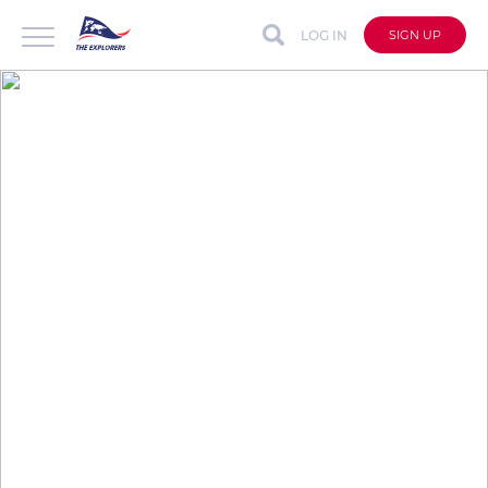
LOG IN
SIGN UP