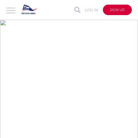
LOG IN
SIGN UP