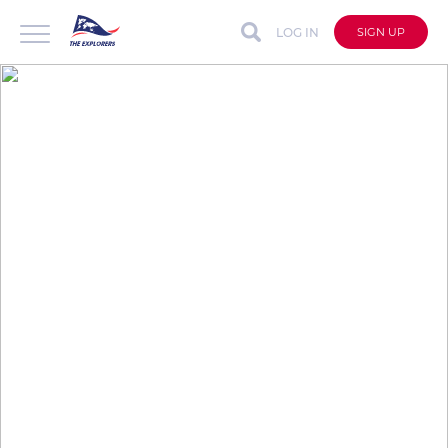
LOG IN
SIGN UP