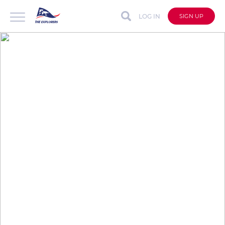
LOG IN
SIGN UP