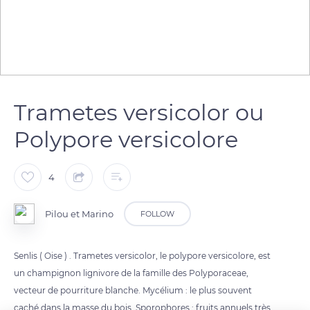
Trametes versicolor ou
Polypore versicolore
4
Pilou et Marino
FOLLOW
Senlis ( Oise ) . Trametes versicolor, le polypore versicolore, est
un champignon lignivore de la famille des Polyporaceae,
vecteur de pourriture blanche. Mycélium : le plus souvent
caché dans la masse du bois. Sporophores : fruits annuels très