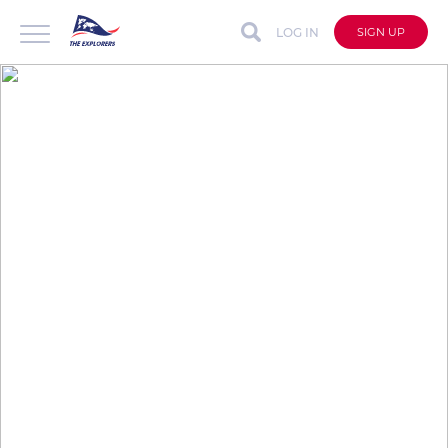
LOG IN
SIGN UP