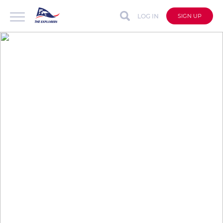
LOG IN
SIGN UP