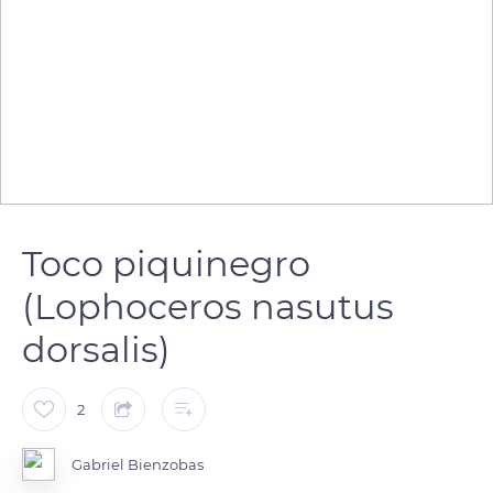
Toco piquinegro
(Lophoceros nasutus
dorsalis)
2
Gabriel Bienzobas