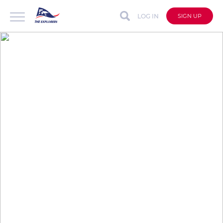
LOG IN
SIGN UP