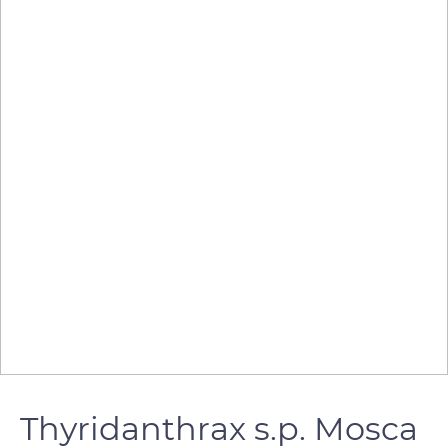
Thyridanthrax s.p. Mosca