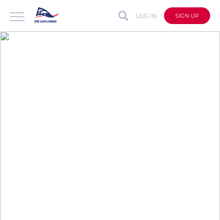
LOG IN
SIGN UP