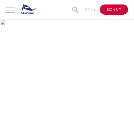
LOG IN
SIGN UP