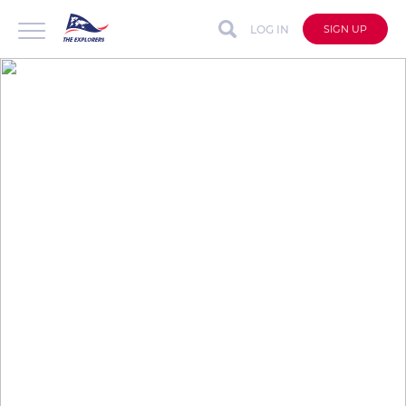
LOG IN
SIGN UP