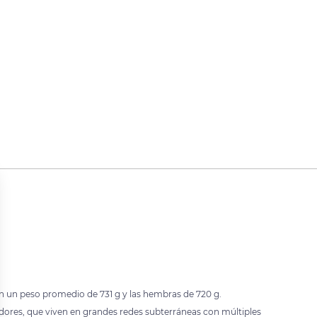
n un peso promedio de 731 g y las hembras de 720 g.
dores, que viven en grandes redes subterráneas con múltiples