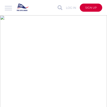
LOG IN
SIGN UP