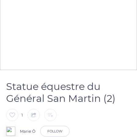
Statue équestre du
Général San Martin (2)
1
Marie Ô
FOLLOW