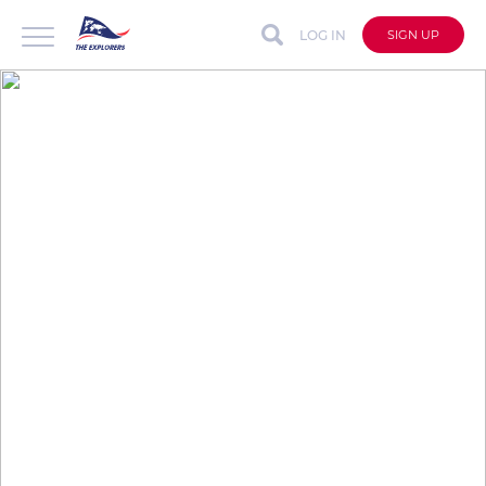
LOG IN
SIGN UP