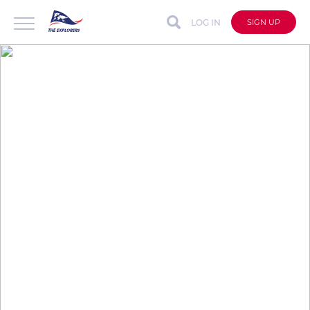
LOG IN
SIGN UP