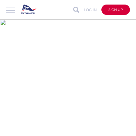
LOG IN
SIGN UP