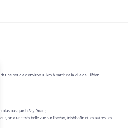
 une boucle d'environ 10 km à partir de la ville de Clifden.
 plus bas que la Sky Road ;
on a une très belle vue sur l'océan, Inishbofin et les autres îles