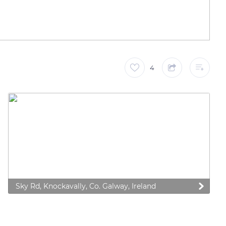
4
Sky Rd, Knockavally, Co. Galway, Ireland