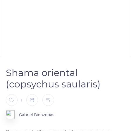
Shama oriental
(copsychus saularis)
1
Gabriel Bienzobas