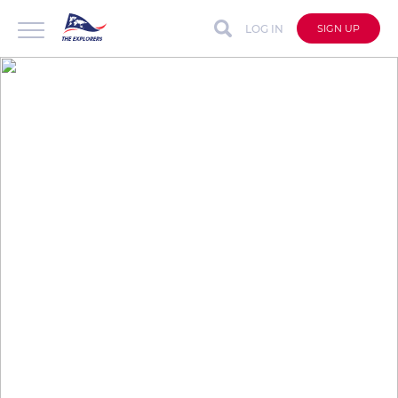
LOG IN
SIGN UP