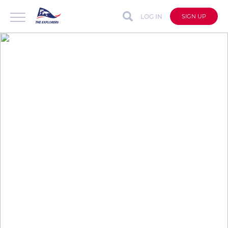
LOG IN
SIGN UP