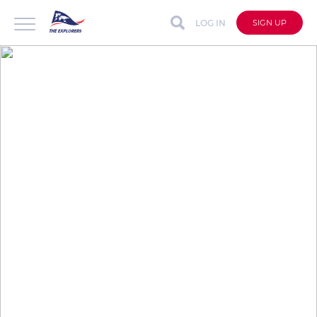
LOG IN
SIGN UP