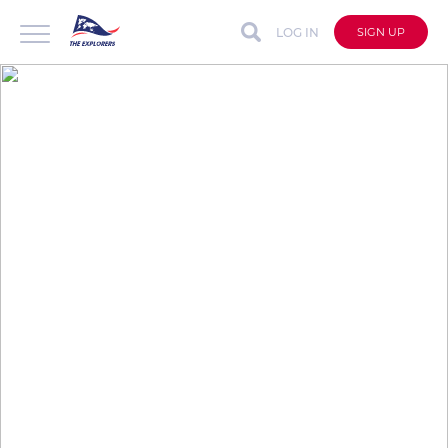
LOG IN
SIGN UP