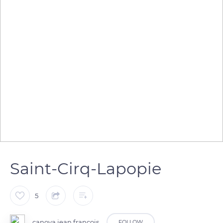
Saint-Cirq-Lapopie
5
canova jean francois
FOLLOW