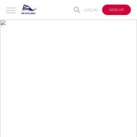
LOG IN
SIGN UP