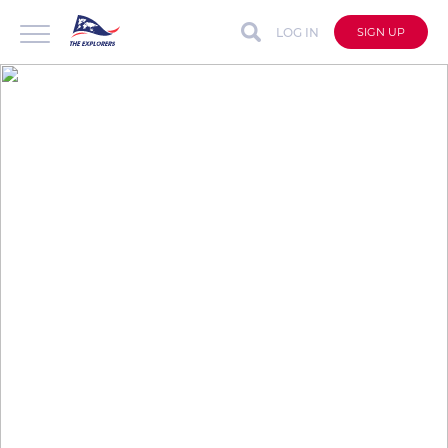
LOG IN
SIGN UP