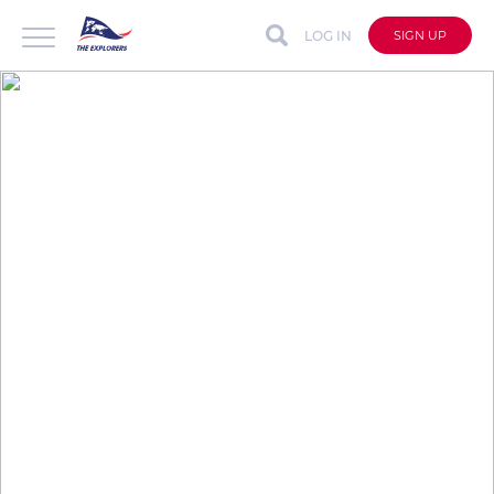
LOG IN
SIGN UP