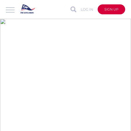
LOG IN
SIGN UP