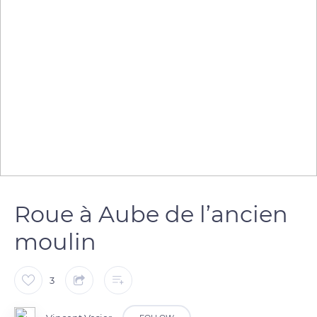
Roue à Aube de l’ancien
moulin
3