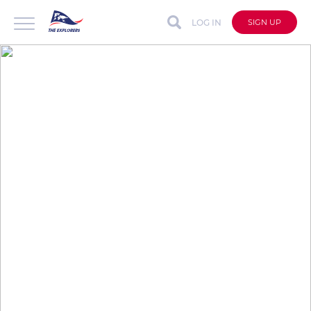
LOG IN
SIGN UP