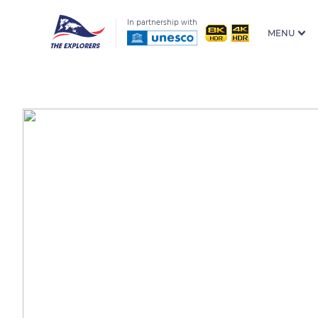
In partnership with
MENU