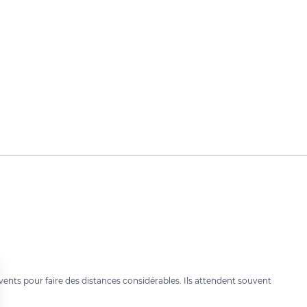
s vents pour faire des distances considérables. Ils attendent souvent