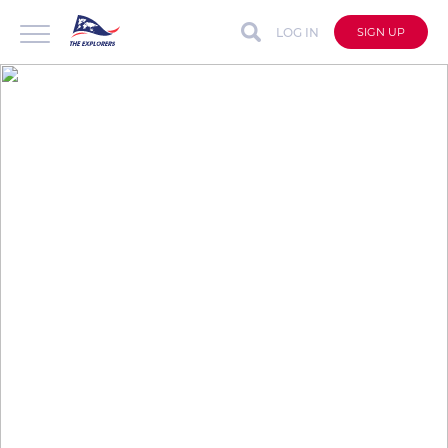
LOG IN
SIGN UP