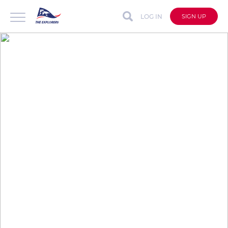
LOG IN
SIGN UP