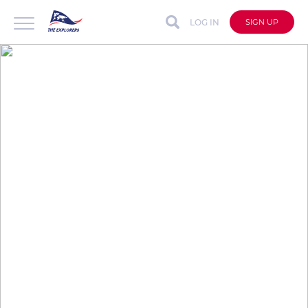
LOG IN
SIGN UP