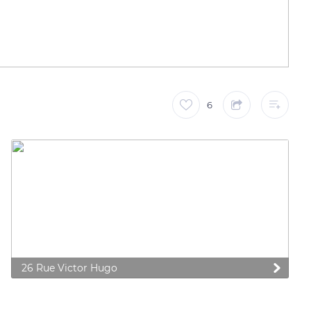
6
26 Rue Victor Hugo