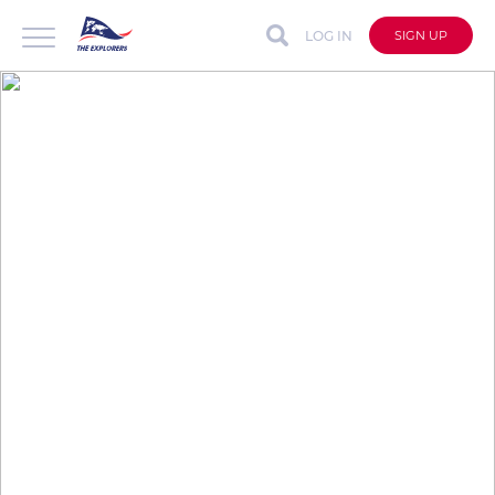
LOG IN
SIGN UP