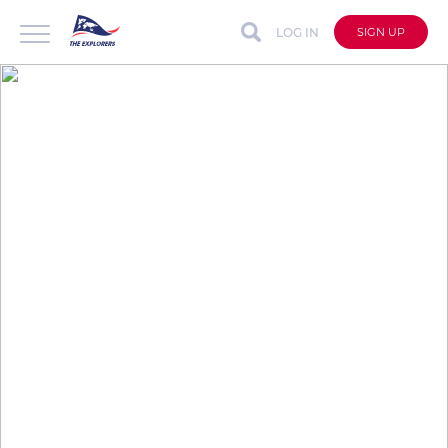
LOG IN
SIGN UP