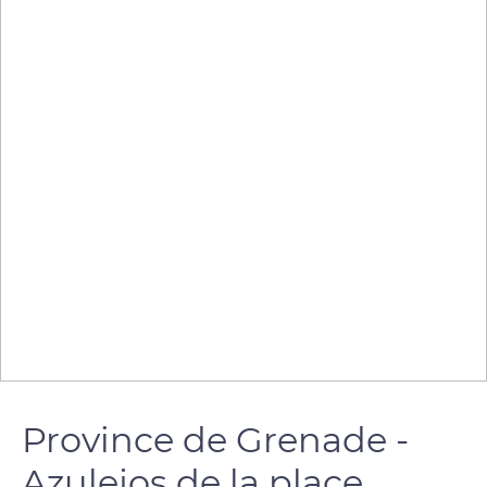
Province de Grenade -
Azulejos de la place