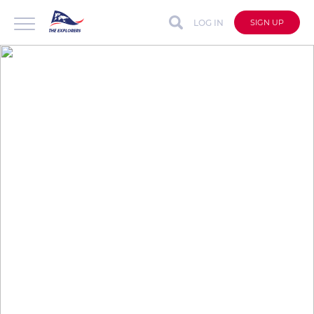
LOG IN
SIGN UP