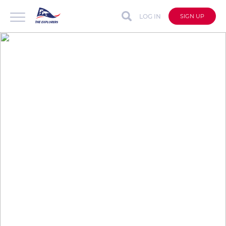
LOG IN
SIGN UP