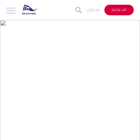
LOG IN
SIGN UP