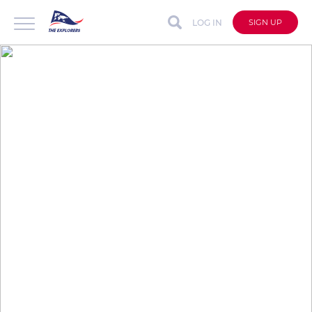
LOG IN
SIGN UP