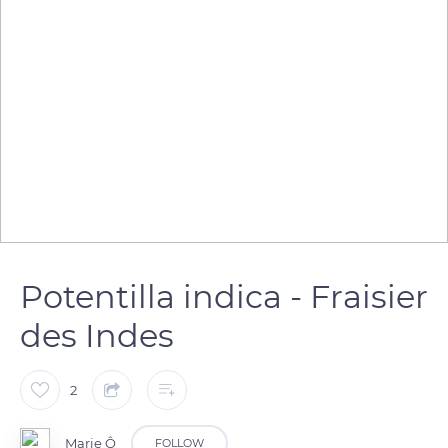
Potentilla indica - Fraisier
des Indes
2
Marie Ô
FOLLOW