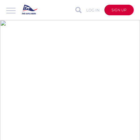
LOG IN
SIGN UP