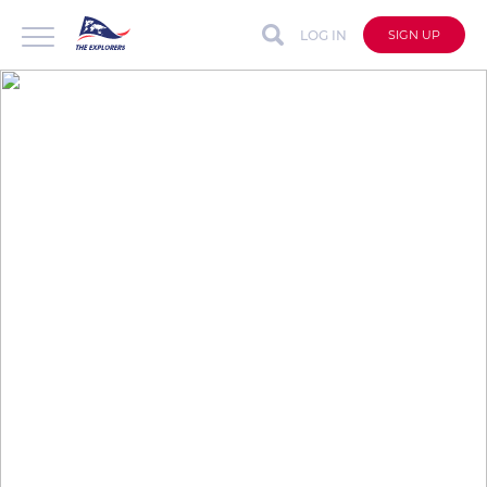
LOG IN
SIGN UP