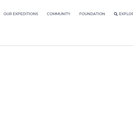
OUR EXPEDITIONS
COMMUNITY
FOUNDATION
EXPLO